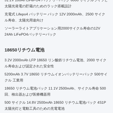
51.2V 100Ah LiFePO4 バッテリーパック 6000 サイクルライフと
太陽光発電の貯蔵のためのラック搭載設計
充電式 Lifepo4 バッテリー パック 12V 2000mAh、2500 サイク
ル寿命、太陽光用途向け
ソーラーライトアプリケーション用2000サイクル寿命の12V
24Ah LiFePO4バッテリーパック
18650リチウム電池
3.2V 2000mAh LFP 18650 リン酸鉄リチウム電池、2000 サイク
ル寿命および認定された安全性
5200mAh 3.7V 18650 リチウムイオンバッテリーパック 500サイ
クル 工業用
18650 リチウム電池パック 11.1V 2500mAh、サイクル寿命 500
回、検出器および医療機器用
500 サイクル 14.8V 2500mAh 18650 リチウム電池パック 4S1P
太陽光灯と電動工具のための充電電池