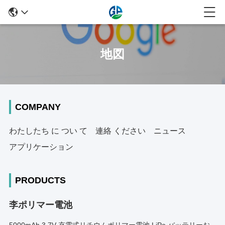
地図
COMPANY
わたしたち に つい て
連絡 ください
ニュース
アプリケーション
PRODUCTS
李ポリマー電池