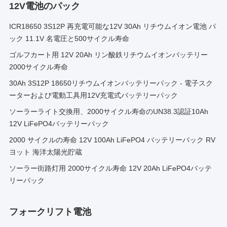
12V電池のパック
ICR18650 3S12P 再充電可能な12V 30Ah リチウムイオン電池 パ
ック 11.1V 名電圧と500サイクル寿命
ゴルフカート用 12V 20Ah リン酸鉄リチウムイオンバッテリー
2000サイクル寿命
30Ah 3S12P 18650リチウムイオンバッテリーパック - 電子スク
ーターおよび電動工具用12V充電式バッテリーパック
ソーラーライト交換用、2000サイクル寿命のUN38.3認証10Ah
12V LiFePO4バッテリーパック
2000 サイクルの寿命 12V 100Ah LiFePO4 バッテリーパック RV
ヨット 海洋太陽光貯蔵
ソーラー街路灯用 2000サイクル寿命 12V 20Ah LiFePO4バッテ
リーパック
フォークリフト電池