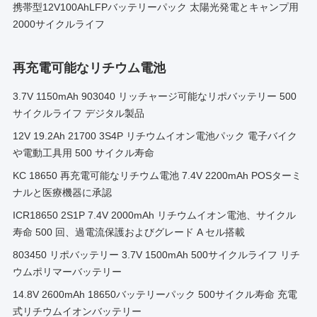
携帯型12V100AhLFPバッテリーパック 太陽光発電とキャンプ用
2000サイクルライフ
再充電可能なリチウム電池
3.7V 1150mAh 903040 リッチャージ可能なリポバッテリー 500
サイクルライフ デジタル製品
12V 19.2Ah 21700 3S4P リチウムイオン電池パック 電子バイク
や電動工具用 500 サイクル寿命
KC 18650 再充電可能なリチウム電池 7.4V 2200mAh POSターミ
ナルと医療機器に承認
ICR18650 2S1P 7.4V 2000mAh リチウムイオン電池、サイクル
寿命 500 回、過電流保護およびグレード A セル搭載
803450 リポバッテリー 3.7V 1500mAh 500サイクルライフ リチ
ウムポリマーバッテリー
14.8V 2600mAh 18650バッテリーパック 500サイクル寿命 充電
式リチウムイオンバッテリー