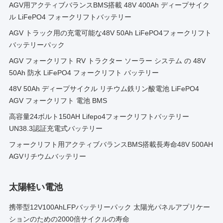
AGV用アクティブバランスBMS搭載 48V 400Ah ディープサイク
ル LiFePO4 フォークリフトバッテリー
AGV トラック用の充電可能な48V 50Ah LiFePO4フォークリフト
バッテリーパック
AGV フォークリフト RV トラクター ソーラー システム の 48V
50Ah 防水 LiFePO4 フォークリフト バッテリー
48V 50Ah ディープサイクル リチウム鉄リン酸電池 LiFePO4
AGV フォークリフト 電池 BMS
高容量24ボルト150AH Lifepo4フォークリフトバッテリー
UN38.3認証充電式バッテリー
フォークリフト用アクティブバランスBMS搭載長寿命48V 500AH
AGVリチウムバッテリー
太陽軽い電池
携帯型12V100AhLFPバッテリーパック 太陽光パネルアプリケー
ションのための2000倍サイクルの寿命