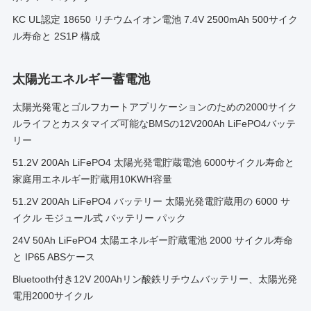
KC UL認定 18650 リチウムイオン電池 7.4V 2500mAh 500サイク
ル寿命と 2S1P 構成
太陽光エネルギー蓄電池
太陽光発電とゴルフカートアプリケーションのための2000サイク
ルライフとカスタマイズ可能なBMSの12V200Ah LiFePO4バッテ
リー
51.2V 200Ah LiFePO4 太陽光発電貯蔵電池 6000サイクル寿命と
家庭用エネルギー貯蔵用10KWH容量
51.2V 200Ah LiFePO4 バッテリー 太陽光発電貯蔵用の 6000 サ
イクル モジュール式 バッテリー パック
24V 50Ah LiFePO4 太陽エネルギー貯蔵電池 2000 サイクル寿命
と IP65 ABSケース
Bluetooth付き12V 200Ahリン酸鉄リチウムバッテリー、太陽光発
電用2000サイクル