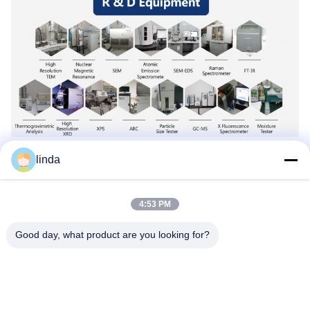
品質管理
linda
4:53 PM
Good day, what product are you looking for?