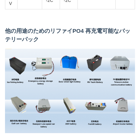
-2C
-2C
V
他の用途のためのリファイPO4 再充電可能なバッ
テリーパック