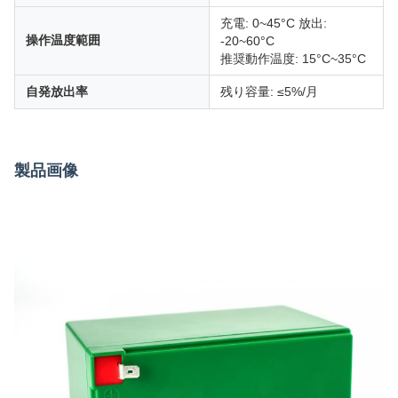
充電: 0~45°C 放出:
操作温度範囲
-20~60°C
推奨動作温度: 15°C~35°C
自発放出率
残り容量: ≤5%/月
製品画像