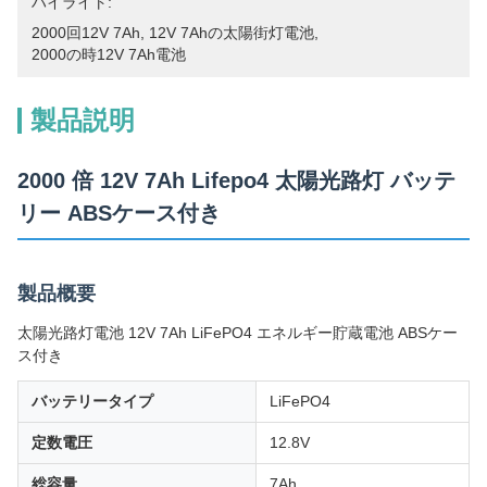
ハイライト:
2000回12V 7Ah
, 
12V 7Ahの太陽街灯電池
, 
2000の時12V 7Ah電池
製品説明
2000 倍 12V 7Ah Lifepo4 太陽光路灯 バッテ
リー ABSケース付き
製品概要
太陽光路灯電池 12V 7Ah LiFePO4 エネルギー貯蔵電池 ABSケー
ス付き
バッテリータイプ
LiFePO4
定数電圧
12.8V
総容量
7Ah