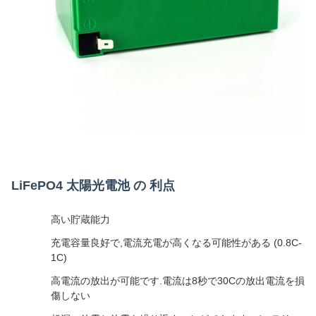
LiFePO4 太陽光電池 の 利点
高い貯蔵能力
充電容量良好で,電流充電が高くなる可能性がある (0.8C-
1C)
高電流の放出が可能です.電流は8秒で30Cの放出電流を損
傷しない