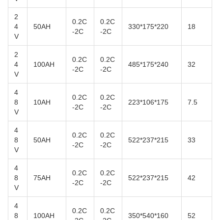
2
0.2C
0.2C
4
50AH
330*175*220
18
-2C
-2C
V
2
0.2C
0.2C
4
100AH
485*175*240
32
-2C
-2C
V
4
0.2C
0.2C
8
10AH
223*106*175
7.5
-2C
-2C
V
4
0.2C
0.2C
8
50AH
522*237*215
33
-2C
-2C
V
4
0.2C
0.2C
8
75AH
522*237*215
42
-2C
-2C
V
4
0.2C
0.2C
8
100AH
350*540*160
52