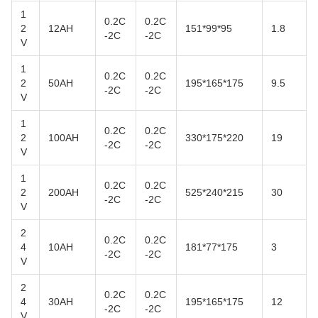
1
0.2C
0.2C
2
12AH
151*99*95
1.8
-2C
-2C
V
1
0.2C
0.2C
2
50AH
195*165*175
9.5
-2C
-2C
V
1
0.2C
0.2C
2
100AH
330*175*220
19
-2C
-2C
V
1
0.2C
0.2C
2
200AH
525*240*215
30
-2C
-2C
V
2
0.2C
0.2C
4
10AH
181*77*175
3
-2C
-2C
V
2
0.2C
0.2C
4
30AH
195*165*175
12
-2C
-2C
V