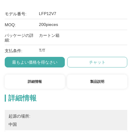
LFP12V7
モデル番号:
200pieces
MOQ:
パッケージの詳
カートン箱
細:
T/T
支払条件:
最もよい価格を得なさい
チャット
詳細情報
製品説明
詳細情報
起源の場所:
中国