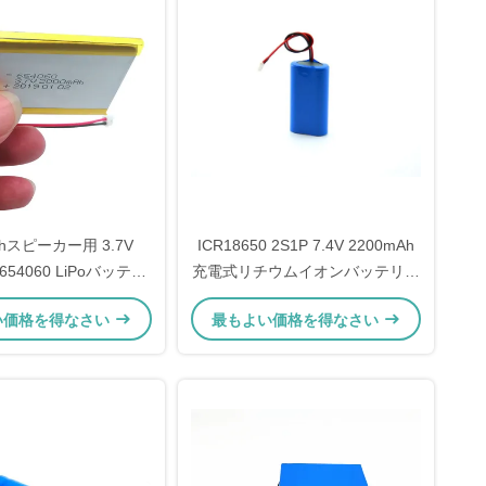
othスピーカー用 3.7V
ICR18650 2S1P 7.4V 2200mAh
 654060 LiPoバッテリ
充電式リチウムイオンバッテリー
500サイクル対応)
パック IEC62133認証
い価格を得なさい
最もよい価格を得なさい