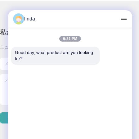
linda
私たちのニュースレター
9:31 PM
ニュースレターへの購読は,割引などで可能です.
Good day, what product are you looking 
for?
連絡 ください