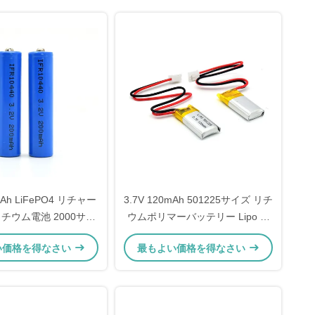
mAh LiFePO4 リチャー
3.7V 120mAh 501225サイズ リチ
チウム電池 2000サイ
ウムポリマーバッテリー Lipo 充
LEDランプの幅広い温
電式リチウムバッテリー コネク
い価格を得なさい
最もよい価格を得なさい
度範囲
ター付き