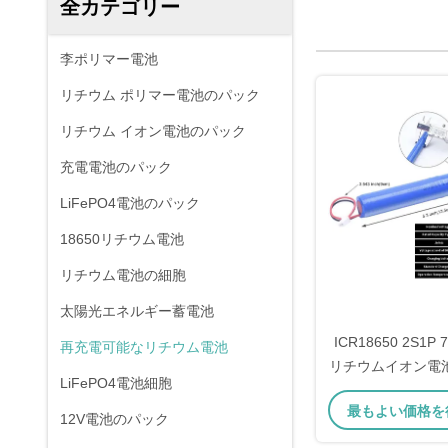
全カテゴリー
李ポリマー電池
リチウム ポリマー電池のパック
リチウム イオン電池のパック
充電電池のパック
LiFePO4電池のパック
18650リチウム電池
リチウム電池の細胞
太陽光エネルギー蓄電池
ICR18650 2S1P 
再充電可能なリチウム電池
リチウムイオン電
LiFePO4電池細胞
命 500 回、過
最もよい価格を
レード A 
12V電池のパック