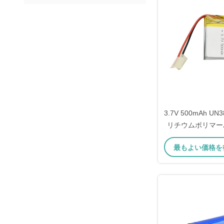
3.7V 500mAh U
リチウムポリマー
ジタル製品のリポ
最もよい価格を
ク