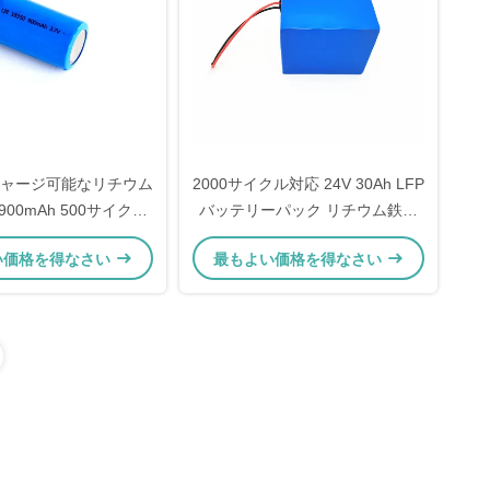
リチャージ可能なリチウム
2000サイクル対応 24V 30Ah LFP
 900mAh 500サイクル
バッテリーパック リチウム鉄リ
用
ン酸充電式リチウムイオンバッテ
い価格を得なさい
最もよい価格を得なさい
リー