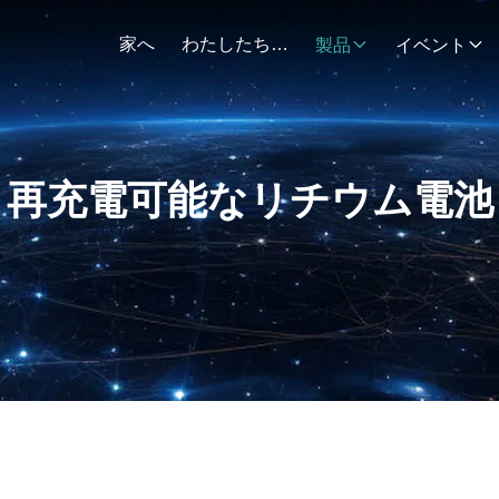
家へ
わたしたち に つい て
製品
イベント
再充電可能なリチウム電池