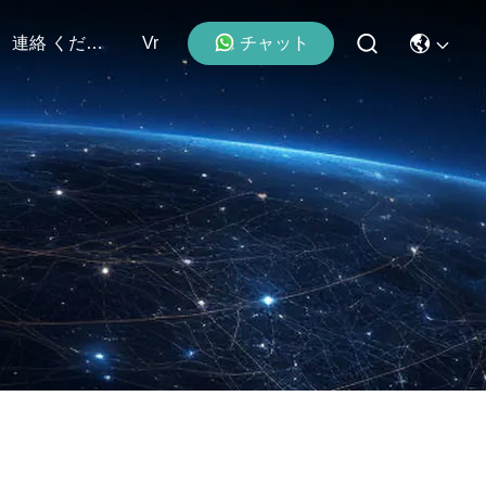
チャット
連絡 ください
Vr