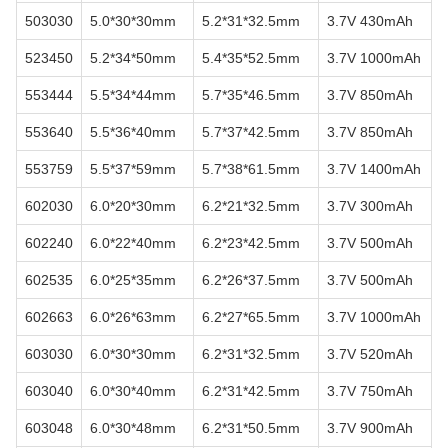
503030
5.0*30*30mm
5.2*31*32.5mm
3.7V 430mAh
523450
5.2*34*50mm
5.4*35*52.5mm
3.7V 1000mAh
553444
5.5*34*44mm
5.7*35*46.5mm
3.7V 850mAh
553640
5.5*36*40mm
5.7*37*42.5mm
3.7V 850mAh
553759
5.5*37*59mm
5.7*38*61.5mm
3.7V 1400mAh
602030
6.0*20*30mm
6.2*21*32.5mm
3.7V 300mAh
602240
6.0*22*40mm
6.2*23*42.5mm
3.7V 500mAh
602535
6.0*25*35mm
6.2*26*37.5mm
3.7V 500mAh
602663
6.0*26*63mm
6.2*27*65.5mm
3.7V 1000mAh
603030
6.0*30*30mm
6.2*31*32.5mm
3.7V 520mAh
603040
6.0*30*40mm
6.2*31*42.5mm
3.7V 750mAh
603048
6.0*30*48mm
6.2*31*50.5mm
3.7V 900mAh