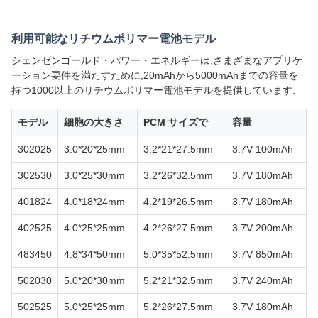
利用可能なリチウムポリマー電池モデル
シェンゼンゴールド・パワー・エネルギーは,さまざまなアプリケ
ーション要件を満たすために,20mAhから5000mAhまでの容量を
持つ1000以上のリチウムポリマー電池モデルを提供しています.
モデル
細胞の大きさ
PCM サイズで
容量
302025
3.0*20*25mm
3.2*21*27.5mm
3.7V 100mAh
302530
3.0*25*30mm
3.2*26*32.5mm
3.7V 180mAh
401824
4.0*18*24mm
4.2*19*26.5mm
3.7V 180mAh
402525
4.0*25*25mm
4.2*26*27.5mm
3.7V 200mAh
483450
4.8*34*50mm
5.0*35*52.5mm
3.7V 850mAh
502030
5.0*20*30mm
5.2*21*32.5mm
3.7V 240mAh
502525
5.0*25*25mm
5.2*26*27.5mm
3.7V 180mAh