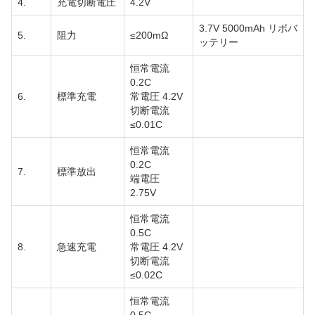
4.
充電切断電圧
4.2V
3.7V 5000mAh リポバ
5.
阻力
≤200mΩ
ッテリー
恒常電流
0.2C
6.
標準充電
常電圧 4.2V
切断電流
≤0.01C
恒常電流
0.2C
7.
標準放出
端電圧
2.75V
恒常電流
0.5C
8.
急速充電
常電圧 4.2V
切断電流
≤0.02C
恒常電流