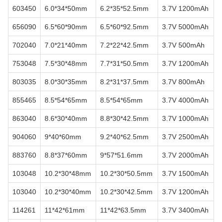
603450
6.0*34*50mm
6.2*35*52.5mm
3.7V 1200mAh
656090
6.5*60*90mm
6.5*60*92.5mm
3.7V 5000mAh
702040
7.0*21*40mm
7.2*22*42.5mm
3.7V 500mAh
753048
7.5*30*48mm
7.7*31*50.5mm
3.7V 1200mAh
803035
8.0*30*35mm
8.2*31*37.5mm
3.7V 800mAh
855465
8.5*54*65mm
8.5*54*65mm
3.7V 4000mAh
863040
8.6*30*40mm
8.8*30*42.5mm
3.7V 1000mAh
904060
9*40*60mm
9.2*40*62.5mm
3.7V 2500mAh
883760
8.8*37*60mm
9*57*51.6mm
3.7V 2000mAh
103048
10.2*30*48mm
10.2*30*50.5mm
3.7V 1500mAh
103040
10.2*30*40mm
10.2*30*42.5mm
3.7V 1200mAh
114261
11*42*61mm
11*42*63.5mm
3.7V 3400mAh