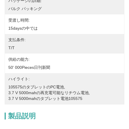
パッケージの詳細:
バルク パッキング
受渡し時間:
15daysの中では
支払条件:
T/T
供給の能力:
50' 000Pieces日刊新聞
ハイライト:
105575のタブレットのPC電池
, 
3.7 V 5000mahの再充電可能なリチウム電池
, 
3.7 V 5000mahのタブレット電池105575
製品説明