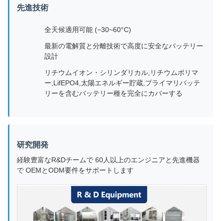
先進技術
全天候適用可能 (−30~60°C)
最新の電解質と分離技術で高度に安全なバッテリー
設計
リチウムイオン・シリンダリカル,リチウムポリマ
ー,LifEPO4,太陽エネルギー貯蔵,プライマリバッテ
リーを含むバッテリー種を完全にカバーする
研究開発
経験豊富なR&Dチームで 60人以上のエンジニアと先進機器
で OEMとODM要件をサポートします