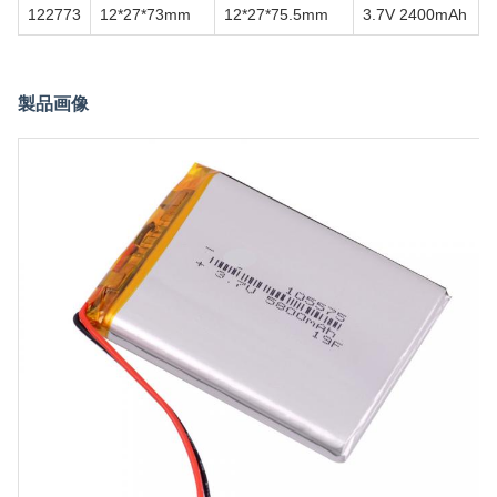
122773
12*27*73mm
12*27*75.5mm
3.7V 2400mAh
製品画像