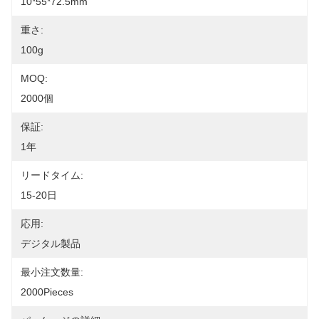
10*55*72.5mm
重さ:
100g
MOQ:
2000個
保証:
1年
リードタイム:
15-20日
応用:
デジタル製品
最小注文数量:
2000Pieces