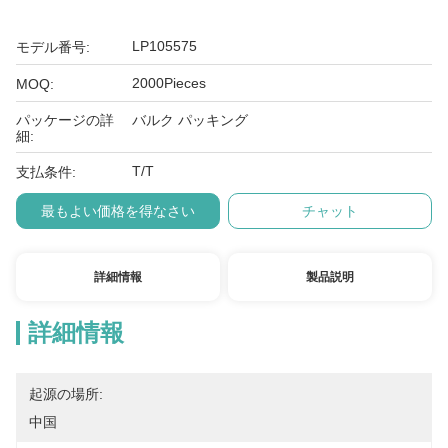
LP105575
モデル番号:
2000Pieces
MOQ:
パッケージの詳
バルク パッキング
細:
T/T
支払条件:
最もよい価格を得なさい
チャット
詳細情報
製品説明
詳細情報
起源の場所:
中国