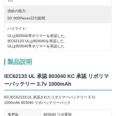
T/T
供給の能力:
50' 000Pieces日刊新聞
ハイライト:
ULは803040李ポリマーを承認した
, 
IEC62133 ULは803040を承認した
, 
ULは803040李ポリマーを承認した
製品説明
IEC62133 UL 承認 803040 KC 承認 リポリマ
ーバッテリー 3.7v 1000mAh
KC,IEC62133,UL 承認されたリポリマーバッテリー 3.7v
1000mAh 803040 リポバッテリーパック
モデル
803040 リポ電池