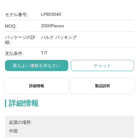
LP803040
モデル番号:
2000Pieces
MOQ:
パッケージの詳
バルク パッキング
細:
T/T
支払条件:
最もよい価格を得なさい
チャット
詳細情報
製品説明
詳細情報
起源の場所:
中国