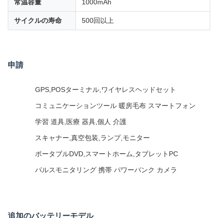
常温容量
1000mAh
サイクルの寿命
500回以上
申請
GPS,POSターミナル,ワイヤレスヘッドセット
コミュニケーションツール 暖房毛布 スマートフォン
学習 道具,医療 器具,個人 介護
スキャナー,真空包装,ランプ,モニター
ポータブルDVD,スマートホーム,タブレットPC
パルスモニタリング 携帯 パワーバンク カメラ
追加のバッテリーモデル