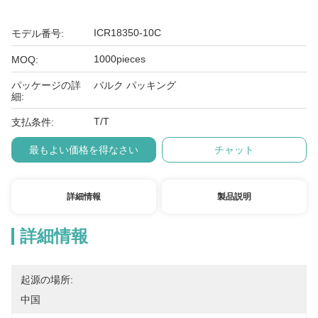
ICR18350-10C
モデル番号:
1000pieces
MOQ:
パッケージの詳
バルク パッキング
細:
T/T
支払条件:
最もよい価格を得なさい
チャット
詳細情報
製品説明
詳細情報
起源の場所:
中国