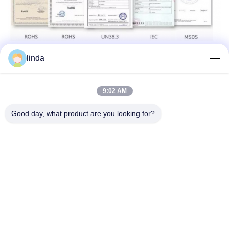
linda
工場 ツアー
シェンzhen Gold Power Energy Co., Ltdは,中国の主要なバッテリ
ーサプライヤーの1つです.我々は,リポリマーバッテリー,リチウム
9:02 AM
イオンバッテリー,LIFEPO4バッテリーを含む様々なバッテリーを
提供し始めました.2001年からカスタマイズされたバッテリーパッ
Good day, what product are you looking for?
ク.