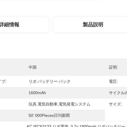
詳細情報
製品説明
中国
証明:
プ:
リポ バッテリー パック
電圧:
1600mAh
サイクルの
玩具,電気自動車,電気発電システム
サイズ:
50' 000Pieces日刊新聞
KC IEC62133 リポ電池
, 
3.7v 1800mah リポバッテリー
,