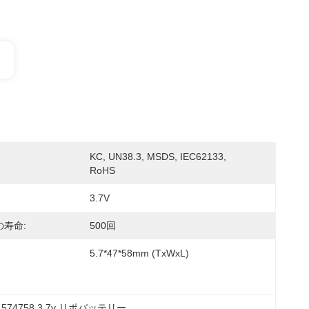
KC, UN38.3, MSDS, IEC62133, 
RoHS
3.7V
寿命:
500回
5.7*47*58mm (TxWxL)
 
574758 3.7v リポバッテリー