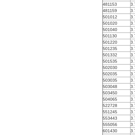
481153
3.
481159
3.
501012
3.
501020
3.
501040
3.
501130
3.
501220
3.
501235
3.
501332
3.
501535
3.
502030
3.
502035
3.
503035
3.
503048
3.
503450
3.
504065
3.
522728
3.
551245
3.
553443
3.
555056
3.
601430
3.