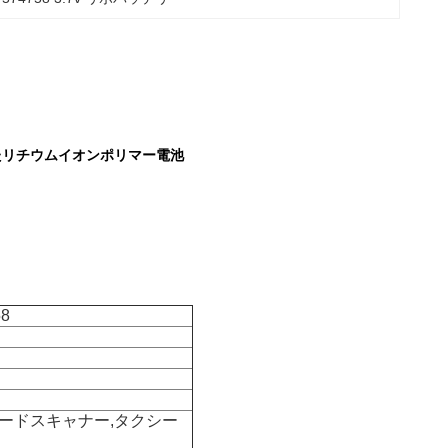
ズされたリチウムイオンポリマー電池
8
コードスキャナー,タクシー