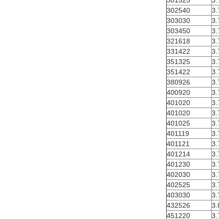
301525
3.
302540
3.
303030
3.
303450
3.
321618
3.
331422
3.
351325
3.
351422
3.
380926
3.
400920
3.
401020
3.
401020
3.
401025
3.
401119
3.
401121
3.
401214
3.
401230
3.
402030
3.
402525
3.
403030
3.
432526
3.
451220
3.