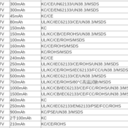
7V
300mAh
KC/CE/UN62133/UN38.3/MSDS
7V
300mAh
KC/CE/EN62133/UN38.3/MSDS
7V
45mAh
KC/CE
7V
80mAh
UL/KC/IEC62133/CE/UN38.3/MSDS
7V
150mAh
KC
7V
150mAh
UL/KC/CB/CE/ROHS/UN38.3/MSDS
7V
100mAh
UL/KC/CE/ROHS/MSDS
7V
160mAh
KC/CE/ROHS/MSDS
7V
200mAh
KC/ROHS/MSDS
7V
240mAh
KC/CE
7V
250mAh
UL/KC/IEC62133/CE/ROHS/UN38.3/MSDS
7V
300mAh
UL/KC/CE/ROHS/IEC62133/FCC/UN38.3/MSDS
7V
500mAh
UL/KC/IEC62133/CE/UN38.3/MSDS
7V
750mAh
UL/KC/CE/ROHS/80°C高温試験/MSDS
7V
1000mAh
UL/KC/CB/IEC62133/CE/FCC/ROHS/UN38.3/M
7V
1500mAh
UL/KC/CB/IEC62133/CE/FCC/ROHS/UN38.3/M
7V
460mAh
KC
7V
250mAh
UL/KC/IEC62133/EN62133/PSE/FCC/ROHS
7V
900mAh
KC/PSE/UN38.3/MSDS
7V
2千100mAh
KC
7V
210mAh
KC/CE/ROHS