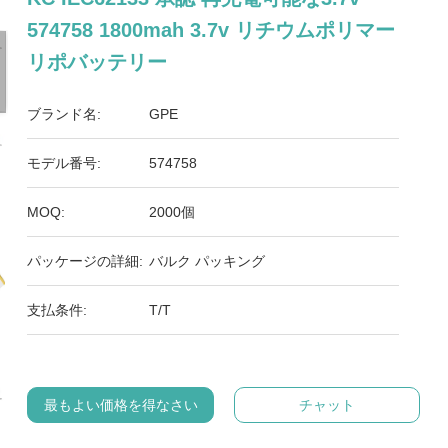
574758 1800mah 3.7v リチウムポリマー
リポバッテリー
ブランド名:
GPE
モデル番号:
574758
MOQ:
2000個
パッケージの詳細:
バルク パッキング
支払条件:
T/T
最もよい価格を得なさい
チャット